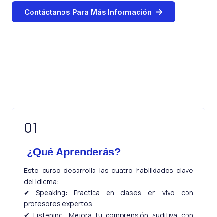
Contáctanos Para Más Información
01
¿Qué Aprenderás?
Este curso desarrolla las cuatro habilidades clave
del idioma:
✔ Speaking: Practica en clases en vivo con
profesores expertos.
✔ Listening: Mejora tu comprensión auditiva con